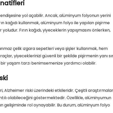
atifleri
 endişesine yol açabilir. Ancak, alüminyum folyonun yerini
rın kağıdı kullanmak, alüminyum folyo ile yapılan pişirme
bir yoludur. Fırın kağıdı, yiyeceklerin yapışmasını önlerken,
anmaz çelik ızgara sepetleri veya şişler kullanmak, hem
çlar, yiyeceklerinizi güvenli bir şekilde pişirmenin yanı sı
 bir yaşam tarzı benimsemenize yardımcı olabilir.
ski
i, Alzheimer riski üzerindeki etkileridir. Çeşitli araştırmalar
tılı olabileceğini göstermektedir. Özellikle, alüminyumun
ın gelişiminde rol oynayabilir. Bu durum, alüminyum folyo