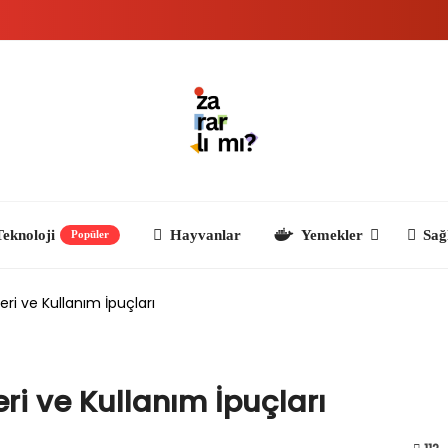
ji
Hayvanlar
Yemekler
Sağlık ve Yaşam
Popüler
eri ve Kullanım İpuçları
ri ve Kullanım İpuçları