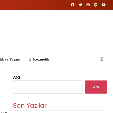
Kozmetik
Ara
Ara
Son Yazılar