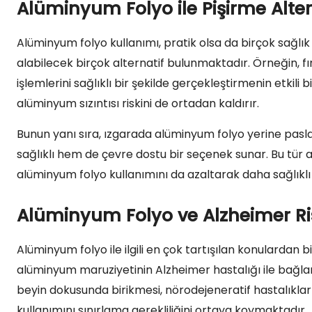
Alüminyum Folyo ile Pişirme Altern
Alüminyum folyo kullanımı, pratik olsa da birçok sağlık
alabilecek birçok alternatif bulunmaktadır. Örneğin, fı
işlemlerini sağlıklı bir şekilde gerçekleştirmenin etkili 
alüminyum sızıntısı riskini de ortadan kaldırır.
Bunun yanı sıra, ızgarada alüminyum folyo yerine pasl
sağlıklı hem de çevre dostu bir seçenek sunar. Bu tür ara
alüminyum folyo kullanımını da azaltarak daha sağlıklı
Alüminyum Folyo ve Alzheimer Ri
Alüminyum folyo ile ilgili en çok tartışılan konulardan bir
alüminyum maruziyetinin Alzheimer hastalığı ile bağlan
beyin dokusunda birikmesi, nörodejeneratif hastalıklar
kullanımını sınırlama gerekliliğini ortaya koymaktadır.