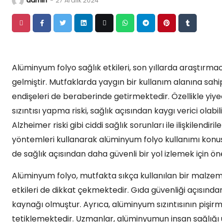
admin
-
27 Aralık 2024
Alüminyum folyo sağlık etkileri, son yıllarda araştırmacı
gelmiştir. Mutfaklarda yaygın bir kullanım alanına sahi
endişeleri de beraberinde getirmektedir. Özellikle yiy
sızıntısı yapma riski, sağlık açısından kaygı verici olab
Alzheimer riski gibi ciddi sağlık sorunları ile ilişkilend
yöntemleri kullanarak alüminyum folyo kullanımı konu
de sağlık açısından daha güvenli bir yol izlemek için ön
Alüminyum folyo, mutfakta sıkça kullanılan bir malzeme
etkileri de dikkat çekmektedir. Gıda güvenliği açısında
kaynağı olmuştur. Ayrıca, alüminyum sızıntısının pişirm
tetiklemektedir. Uzmanlar, alüminyumun insan sağlığı 