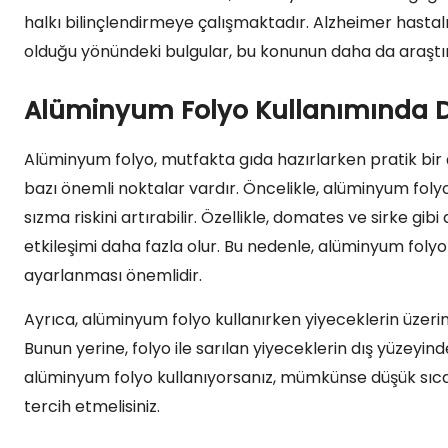
halkı bilinçlendirmeye çalışmaktadır. Alzheimer hastalı
olduğu yönündeki bulgular, bu konunun daha da araştır
Alüminyum Folyo Kullanımında Di
Alüminyum folyo, mutfakta gıda hazırlarken pratik bir
bazı önemli noktalar vardır. Öncelikle, alüminyum foly
sızma riskini artırabilir. Özellikle, domates ve sirke gibi 
etkileşimi daha fazla olur. Bu nedenle, alüminyum folyo k
ayarlanması önemlidir.
Ayrıca, alüminyum folyo kullanırken yiyeceklerin üzeri
Bunun yerine, folyo ile sarılan yiyeceklerin dış yüzeyin
alüminyum folyo kullanıyorsanız, mümkünse düşük sıca
tercih etmelisiniz.