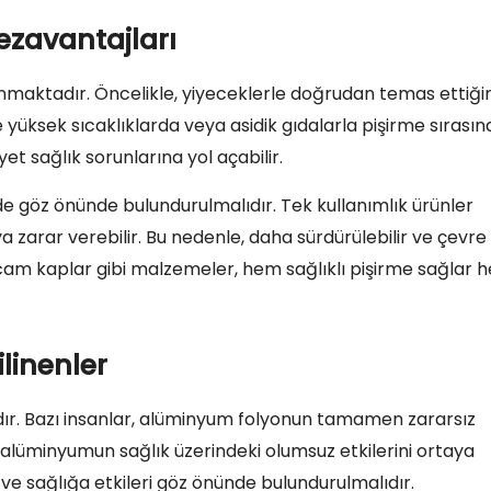
zavantajları
nmaktadır. Öncelikle, yiyeceklerle doğrudan temas ettiği
e yüksek sıcaklıklarda veya asidik gıdalarla pişirme sırasın
et sağlık sorunlarına yol açabilir.
 de göz önünde bulundurulmalıdır. Tek kullanımlık ürünler
 zarar verebilir. Bu nedenle, daha sürdürülebilir ve çevre
ya cam kaplar gibi malzemeler, hem sağlıklı pişirme sağlar
ilinenler
tadır. Bazı insanlar, alüminyum folyonun tamamen zararsız
alüminyumun sağlık üzerindeki olumsuz etkilerini ortaya
 ve sağlığa etkileri göz önünde bulundurulmalıdır.