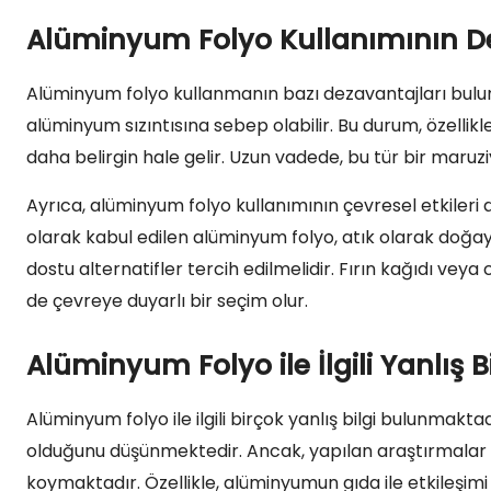
Alüminyum Folyo Kullanımının De
Alüminyum folyo kullanmanın bazı dezavantajları bulu
alüminyum sızıntısına sebep olabilir. Bu durum, özellikl
daha belirgin hale gelir. Uzun vadede, bu tür bir maruziy
Ayrıca, alüminyum folyo kullanımının çevresel etkileri
olarak kabul edilen alüminyum folyo, atık olarak doğaya
dostu alternatifler tercih edilmelidir. Fırın kağıdı ve
de çevreye duyarlı bir seçim olur.
Alüminyum Folyo ile İlgili Yanlış B
Alüminyum folyo ile ilgili birçok yanlış bilgi bulunmak
olduğunu düşünmektedir. Ancak, yapılan araştırmalar 
koymaktadır. Özellikle, alüminyumun gıda ile etkileşimi