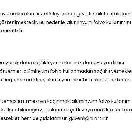
üyümesini olumsuz etkileyebileceği ve kemik hastalıkları i
 gösterilmektedir. Bu nedenle, alüminyum folyo kullanımını
n önemlidir.
 koruyarak daha sağlıklı yemekler hazırlamaya yardımcı
i yöntemler, alüminyum folyo kullanmadan sağlıklı yemekle
n değerini korurken, alüminyum sızıntısı riskini de ortadan
şle temas ettirmekten kaçınmak, alüminyum folyo kullanımı
a kullanabileceğiniz paslanmaz çelik veya cam kaplar terc
destekler hem de gıdalarınızın güvenliğini artırır.