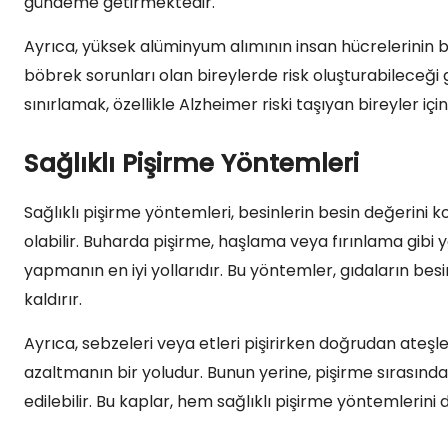
gündeme getirmektedir.
Ayrıca, yüksek alüminyum alımının insan hücrelerinin b
böbrek sorunları olan bireylerde risk oluşturabileceği
sınırlamak, özellikle Alzheimer riski taşıyan bireyler içi
Sağlıklı Pişirme Yöntemleri
Sağlıklı pişirme yöntemleri, besinlerin besin değerini
olabilir. Buharda pişirme, haşlama veya fırınlama gib
yapmanın en iyi yollarıdır. Bu yöntemler, gıdaların besi
kaldırır.
Ayrıca, sebzeleri veya etleri pişirirken doğrudan ate
azaltmanın bir yoludur. Bunun yerine, pişirme sırasınd
edilebilir. Bu kaplar, hem sağlıklı pişirme yöntemlerini 