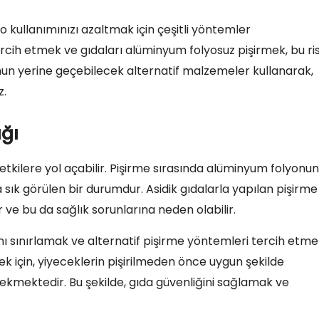
 kullanımınızı azaltmak için çeşitli yöntemler
tercih etmek ve gıdaları alüminyum folyosuz pişirmek, bu ris
nun yerine geçebilecek alternatif malzemeler kullanarak,
z.
ığı
 etkilere yol açabilir. Pişirme sırasında alüminyum folyonun
 sık görülen bir durumdur. Asidik gıdalarla yapılan pişirme
 ve bu da sağlık sorunlarına neden olabilir.
nı sınırlamak ve alternatif pişirme yöntemleri tercih etm
mek için, yiyeceklerin pişirilmeden önce uygun şekilde
kmektedir. Bu şekilde, gıda güvenliğini sağlamak ve