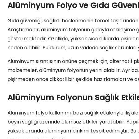
Alüminyum Folyo ve Gıda Güvenl
Gıda güvenliği, sağlıklı beslenmenin temel taşlarından b
Araştırmalar, alüminyum folyonun gıdayla etkileşime ge
göstermektedir. Özellikle, yüksek sıcaklıklarda pişiril
neden olabilir. Bu durum, uzun vadede sağlık sorunları y
Alüminyum sızıntısının önüne geçmek için, alternatif pişi
malzemeler, alüminyum folyonun yerini alabilir. Ayrıca,
pişirmeden önce dikkatli bir şekilde hazırlamaları ve as
Alüminyum Folyonun Sağlık Etkile
Alüminyum folyo kullanımı, bazı sağlık etkileriyle ilişki
beyin sağlığı üzerinde olumsuz etkiler yaratabilir. Yap
yüksek oranda alüminyum birikimi tespit edilmiştir. Bu