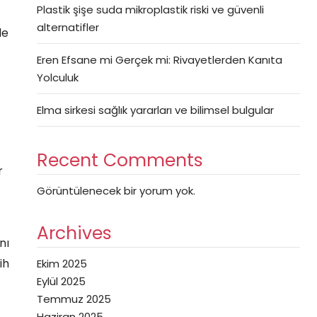
Plastik şişe suda mikroplastik riski ve güvenli
alternatifler
le
Eren Efsane mi Gerçek mi: Rivayetlerden Kanıta
Yolculuk
Elma sirkesi sağlık yararları ve bilimsel bulgular
Recent Comments
r
Görüntülenecek bir yorum yok.
Archives
nı
ih
Ekim 2025
Eylül 2025
Temmuz 2025
Haziran 2025