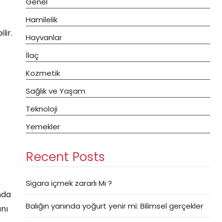
Genel
Hamilelik
lir.
Hayvanlar
İlaç
Kozmetik
Sağlık ve Yaşam
Teknoloji
Yemekler
Recent Posts
Sigara içmek zararlı Mı ?
nda
Balığın yanında yoğurt yenir mi: Bilimsel gerçekler
ını