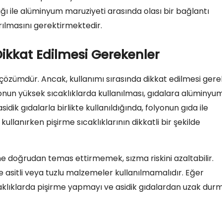
ğı ile alüminyum maruziyeti arasında olası bir bağlantı
ılmasını gerektirmektedir.
kkat Edilmesi Gerekenler
 çözümdür. Ancak, kullanımı sırasında dikkat edilmesi ger
onun yüksek sıcaklıklarda kullanılması, gıdalara alüminyu
asidik gıdalarla birlikte kullanıldığında, folyonun gıda ile
ullanırken pişirme sıcaklıklarının dikkatli bir şekilde
ne doğrudan temas ettirmemek, sızma riskini azaltabilir.
de asitli veya tuzlu malzemeler kullanılmamalıdır. Eğer
klıklarda pişirme yapmayı ve asidik gıdalardan uzak dur