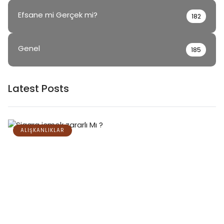
Efsane mi Gerçek mi?
182
Genel
185
Latest Posts
ALIŞKANLIKLAR