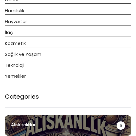
Hamilelik
Hayvanlar
İlaç
Kozmetik
Sağlık ve Yaşam
Teknoloji
Yemekler
Categories
Alışkanlıklar
5