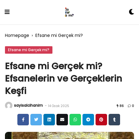
Skip
to
content
Homepage
›
Efsane mi Gerçek mi?
Efsane mi Gerçek mi?
Efsane mi Gerçek mi?
Efsanelerin ve Gerçeklerin
Keşfi
sayisalcihanim
-
14 Ocak 2025
86
0