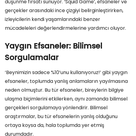
düşünme fırsatı sunuyor. ‘Squid Game’, efsaneler ve
gerçekler arasındaki ince çizgiyi belirginleştirirken,
izleyicilerin kendi yaşamlarındaki benzer
mücadeleleri değerlendirmelerine yardımcı oluyor.
Yaygın Efsaneler: Bilimsel
Sorgulamalar
‘Beynimizin sadece %10’unu kullanıyoruz!’ gibi yaygın
efsaneler, toplumda yanlış anlamaların yayılmasına
neden olmuştur. Bu tür efsaneler, bireylerin bilgiye
ulaşma biçimlerini etkilerken, aynı zamanda bilimsel
gerçekleri sorgulamaya yönlendirir. Bilimsel
araştırmalar, bu tür efsanelerin yanlış olduğunu
ortaya koysa da, hala toplumda yer etmiş
durumdadır.