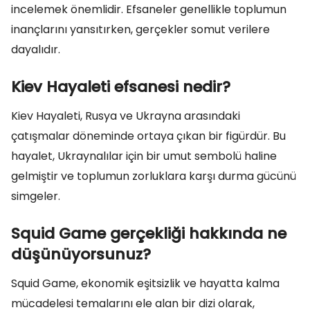
incelemek önemlidir. Efsaneler genellikle toplumun
inançlarını yansıtırken, gerçekler somut verilere
dayalıdır.
Kiev Hayaleti efsanesi nedir?
Kiev Hayaleti, Rusya ve Ukrayna arasındaki
çatışmalar döneminde ortaya çıkan bir figürdür. Bu
hayalet, Ukraynalılar için bir umut sembolü haline
gelmiştir ve toplumun zorluklara karşı durma gücünü
simgeler.
Squid Game gerçekliği hakkında ne
düşünüyorsunuz?
Squid Game, ekonomik eşitsizlik ve hayatta kalma
mücadelesi temalarını ele alan bir dizi olarak,