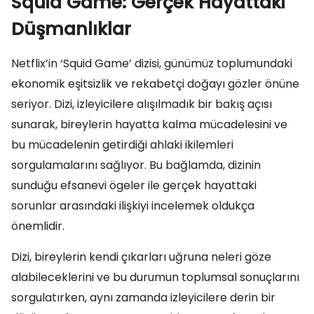
Squid Game: Gerçek Hayattaki
Düşmanlıklar
Netflix’in ‘Squid Game’ dizisi, günümüz toplumundaki
ekonomik eşitsizlik ve rekabetçi doğayı gözler önüne
seriyor. Dizi, izleyicilere alışılmadık bir bakış açısı
sunarak, bireylerin hayatta kalma mücadelesini ve
bu mücadelenin getirdiği ahlaki ikilemleri
sorgulamalarını sağlıyor. Bu bağlamda, dizinin
sunduğu efsanevi ögeler ile gerçek hayattaki
sorunlar arasındaki ilişkiyi incelemek oldukça
önemlidir.
Dizi, bireylerin kendi çıkarları uğruna neleri göze
alabileceklerini ve bu durumun toplumsal sonuçlarını
sorgulatırken, aynı zamanda izleyicilere derin bir