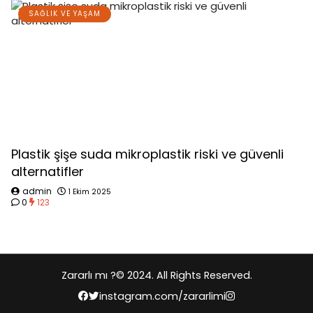
SAĞLIK VE YAŞAM
Plastik şişe suda mikroplastik riski ve güvenli
alternatifler
admin
1 Ekim 2025
0
123
Zararlı mı ?
© 2024. All Rights Reserved.
instagram.com/zararlimi