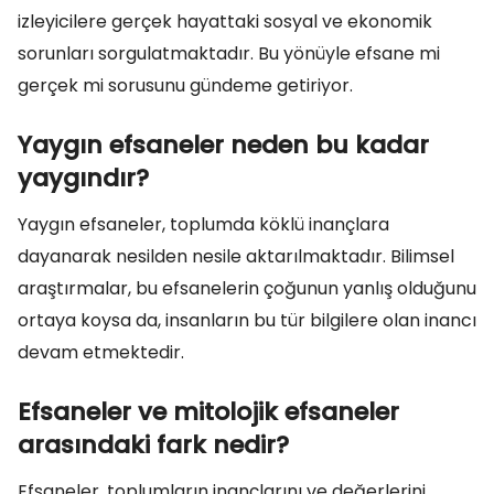
izleyicilere gerçek hayattaki sosyal ve ekonomik
sorunları sorgulatmaktadır. Bu yönüyle efsane mi
gerçek mi sorusunu gündeme getiriyor.
Yaygın efsaneler neden bu kadar
yaygındır?
Yaygın efsaneler, toplumda köklü inançlara
dayanarak nesilden nesile aktarılmaktadır. Bilimsel
araştırmalar, bu efsanelerin çoğunun yanlış olduğunu
ortaya koysa da, insanların bu tür bilgilere olan inancı
devam etmektedir.
Efsaneler ve mitolojik efsaneler
arasındaki fark nedir?
Efsaneler, toplumların inançlarını ve değerlerini