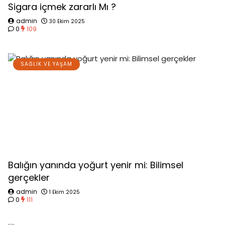
Sigara içmek zararlı Mı ?
admin
30 Ekim 2025
0
109
SAĞLIK VE YAŞAM
Balığın yanında yoğurt yenir mi: Bilimsel
gerçekler
admin
1 Ekim 2025
0
111