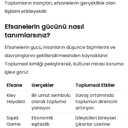
Toplumların inançları, efsanelerin gerçeklikle olan
ilişkisini etkileyebilir.
Efsanelerin gücünü nasıl
tanımlarsınız?
Efsanelerin gücü, insanların düşünce biçimlerini ve
davranışlarını şekillendirmesinden kaynaklanır.
Toplumsal kimliği pekiştirerek, kültürel mirası koruma
işlevi görür.
Efsane
Gerçekler
Toplumsal Etkiler
Kiev
Bir umut sembolü
Savaş ortamında
Hayaleti
olarak topluma
toplumun direncini
yansıyor.
artırıyor.
Squid
Ekonomik
İzleyicileri bireysel
Game
eşitsizlik
çıkarlar üzerine