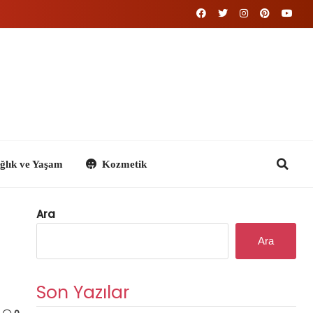
m
Kozmetik
Ara
Ara
Son Yazılar