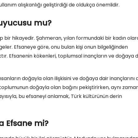
ullanım alışkanlığı geliştirdiği de oldukça önemlidir.
ruyucusu mu?
 bir hikayedir. Şahmeran, yılan formundaki bir kadın olar
geler. Efsaneye göre, onu bulan kişi onun bilgeliğinden
r. Efsanenin kökenleri, toplumsal inançların ve doğaya d
anların doğayla olan ilişkisini ve doğaya dair inançlarını 
 toplumunun doğayla olan bağını pekiştirirken, aynı zama
ısıyla, bu efsaneyi anlamak, Türk kültürünün derin
a Efsane mi?