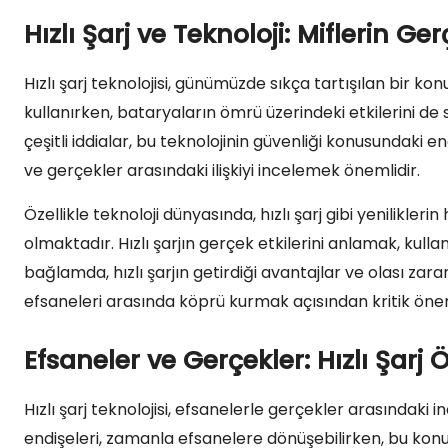
Hızlı Şarj ve Teknoloji: Miflerin Gerç
Hızlı şarj teknolojisi, günümüzde sıkça tartışılan bir kon
kullanırken, bataryaların ömrü üzerindeki etkilerini de 
çeşitli iddialar, bu teknolojinin güvenliği konusundaki e
ve gerçekler arasındaki ilişkiyi incelemek önemlidir.
Özellikle teknoloji dünyasında, hızlı şarj gibi yenilikler
olmaktadır. Hızlı şarjın gerçek etkilerini anlamak, kullan
bağlamda, hızlı şarjın getirdiği avantajlar ve olası zar
efsaneleri arasında köprü kurmak açısından kritik öne
Efsaneler ve Gerçekler: Hızlı Şarj 
Hızlı şarj teknolojisi, efsanelerle gerçekler arasındaki ince
endişeleri, zamanla efsanelere dönüşebilirken, bu konu