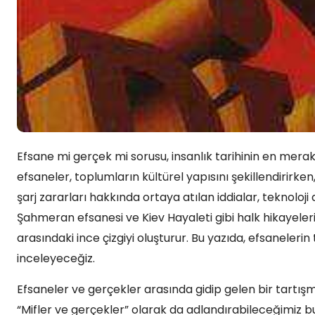
Efsane mi gerçek mi sorusu, insanlık tarihinin en merak
efsaneler, toplumların kültürel yapısını şekillendirirken
şarj zararları hakkında ortaya atılan iddialar, teknolo
Şahmeran efsanesi ve Kiev Hayaleti gibi halk hikayeler
arasındaki ince çizgiyi oluşturur. Bu yazıda, efsaneler
inceleyeceğiz.
Efsaneler ve gerçekler arasında gidip gelen bir tartış
“Mifler ve gerçekler” olarak da adlandırabileceğimiz b