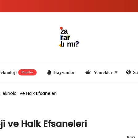
ji
Hayvanlar
Yemekler
Sağlık ve Yaşa
Popüler
eknoloji ve Halk Efsaneleri
i ve Halk Efsaneleri