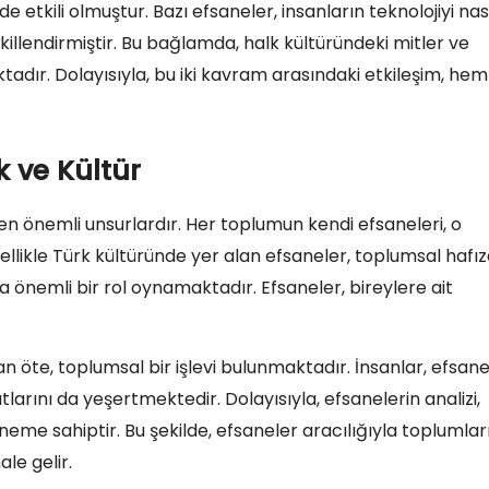
 etkili olmuştur. Bazı efsaneler, insanların teknolojiyi nas
ekillendirmiştir. Bu bağlamda, halk kültüründeki mitler ve
tadır. Dolayısıyla, bu iki kavram arasındaki etkileşim, hem
k ve Kültür
ren önemli unsurlardır. Her toplumun kendi efsaneleri, o
Özellikle Türk kültüründe yer alan efsaneler, toplumsal hafız
 önemli bir rol oynamaktadır. Efsaneler, bireylere ait
öte, toplumsal bir işlevi bulunmaktadır. İnsanlar, efsane
arını da yeşertmektedir. Dolayısıyla, efsanelerin analizi,
öneme sahiptir. Bu şekilde, efsaneler aracılığıyla toplumlar
le gelir.