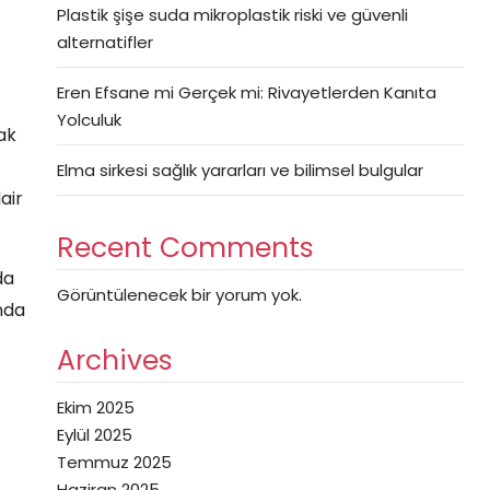
Plastik şişe suda mikroplastik riski ve güvenli
alternatifler
Eren Efsane mi Gerçek mi: Rivayetlerden Kanıta
Yolculuk
ak
Elma sirkesi sağlık yararları ve bilimsel bulgular
air
Recent Comments
da
Görüntülenecek bir yorum yok.
nda
Archives
Ekim 2025
Eylül 2025
Temmuz 2025
Haziran 2025