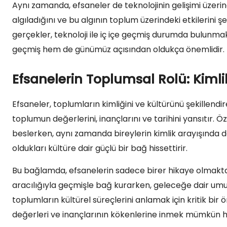
Aynı zamanda, efsaneler de teknolojinin gelişimi üzerinde
algıladığını ve bu algının toplum üzerindeki etkilerini ş
gerçekler, teknoloji ile iç içe geçmiş durumda bulunmak
geçmiş hem de günümüz açısından oldukça önemlidir.
Efsanelerin Toplumsal Rolü: Kimli
Efsaneler, toplumların kimliğini ve kültürünü şekillendi
toplumun değerlerini, inançlarını ve tarihini yansıtır. 
beslerken, aynı zamanda bireylerin kimlik arayışında da
oldukları kültüre dair güçlü bir bağ hissettirir.
Bu bağlamda, efsanelerin sadece birer hikaye olmaktan 
aracılığıyla geçmişle bağ kurarken, geleceğe dair umutl
toplumların kültürel süreçlerini anlamak için kritik bir 
değerleri ve inançlarının kökenlerine inmek mümkün ha