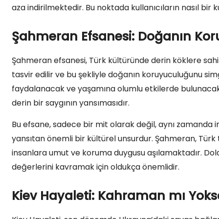
aza indirilmektedir. Bu noktada kullanıcıların nasıl bir k
Şahmeran Efsanesi: Doğanın Ko
Şahmeran efsanesi, Türk kültüründe derin köklere sahip
tasvir edilir ve bu şekliyle doğanın koruyuculuğunu sim
faydalanacak ve yaşamına olumlu etkilerde bulunacaktı
derin bir saygının yansımasıdır.
Bu efsane, sadece bir mit olarak değil, aynı zamanda ins
yansıtan önemli bir kültürel unsurdur. Şahmeran, Türk
insanlara umut ve koruma duygusu aşılamaktadır. Dolay
değerlerini kavramak için oldukça önemlidir.
Kiev Hayaleti: Kahraman mı Yoks