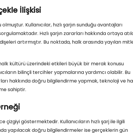
ekle İlişkisi
u olmuştur. Kullanıcılar, hızlı şarjın sunduğu avantajları
sorgulamaktadır. Hızlı şarjın zararları hakkında ortaya atıl
ndişeleri artırmıştır. Bu noktada, halk arasında yayılan mitl
in halk kültürü üzerindeki etkileri büyük bir merak konusu
ıcıların bilinçli tercihler yapmalarına yardımcı olabilir. Bu
arları hakkında doğru bilgilendirme yapmak, teknoloji ve ha
me sahiptir.
Örneği
 çizgiyi göstermektedir. Kullanıcıların hızlı şarj ile ilgili
da yapılacak doğru bilgilendirmeler ise gerçeklerin gün