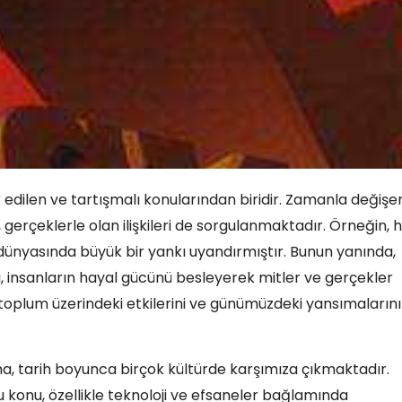
 edilen ve tartışmalı konularından biridir. Zamanla değişe
, gerçeklerle olan ilişkileri de sorgulanmaktadır. Örneğin, hı
ji dünyasında büyük bir yankı uyandırmıştır. Bunun yanında,
i, insanların hayal gücünü besleyerek mitler ve gerçekler
in toplum üzerindeki etkilerini ve günümüzdeki yansımalarını
ma, tarih boyunca birçok kültürde karşımıza çıkmaktadır.
u konu, özellikle teknoloji ve efsaneler bağlamında