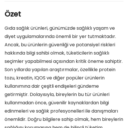
Özet
Gıda sağlık ürünleri, günümüzde sağlıklı yaşam ve
diyet uygulamalarında önemli bir yer tutmaktadır.
Ancak, bu ürünlerin güvenliği ve potansiyel riskleri
hakkında bilgi sahibi olmak, tüketicilerin sağlıklı
seçimler yapabilmesi açısından kritik öneme sahiptir.
Son yıllarda yapılan araştırmalar, özellikle protein
tozu, kreatin, IQOS ve diğer popüler ürünlerin
kullanımına dair çeşitli endişeleri gündeme
getirmiştir. Dolayısıyla, bireylerin bu tür ürünleri
kullanmadan önce, güvenilir kaynaklardan bilgi
edinmeleri ve sağlık profesyonelleri ile danışmaları
önemlidir. Doğru bilgilere sahip olmak, hem bireylerin
sağlığını korumasına hem de bilinçli tüketim