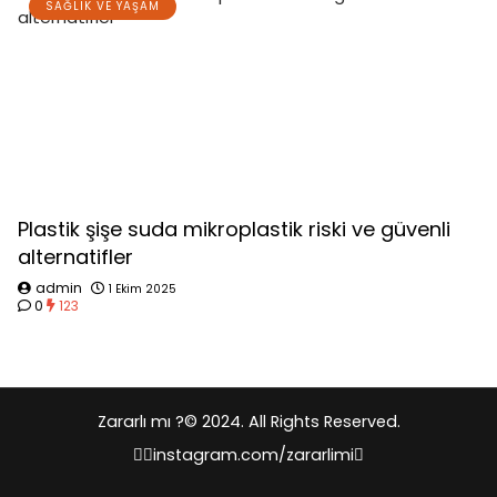
SAĞLIK VE YAŞAM
Plastik şişe suda mikroplastik riski ve güvenli
alternatifler
admin
1 Ekim 2025
0
123
Zararlı mı ?
© 2024. All Rights Reserved.
instagram.com/zararlimi