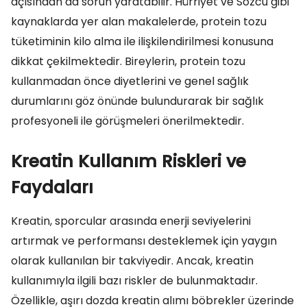
açısından da sorun yaratabilir. Hürriyet ve Sozcu gibi
kaynaklarda yer alan makalelerde, protein tozu
tüketiminin kilo alma ile ilişkilendirilmesi konusuna
dikkat çekilmektedir. Bireylerin, protein tozu
kullanmadan önce diyetlerini ve genel sağlık
durumlarını göz önünde bulundurarak bir sağlık
profesyoneli ile görüşmeleri önerilmektedir.
Kreatin Kullanım Riskleri ve
Faydaları
Kreatin, sporcular arasında enerji seviyelerini
artırmak ve performansı desteklemek için yaygın
olarak kullanılan bir takviyedir. Ancak, kreatin
kullanımıyla ilgili bazı riskler de bulunmaktadır.
Özellikle, aşırı dozda kreatin alımı böbrekler üzerinde