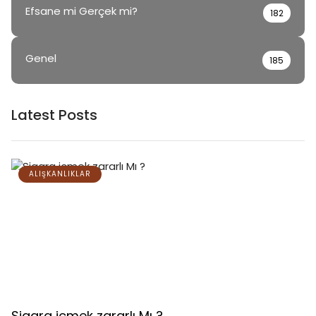
Efsane mi Gerçek mi?
182
Genel
185
Latest Posts
ALIŞKANLIKLAR
Sigara içmek zararlı Mı ?