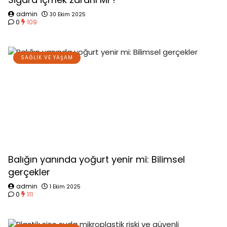
admin
30 Ekim 2025
0
109
SAĞLIK VE YAŞAM
Balığın yanında yoğurt yenir mi: Bilimsel
gerçekler
admin
1 Ekim 2025
0
111