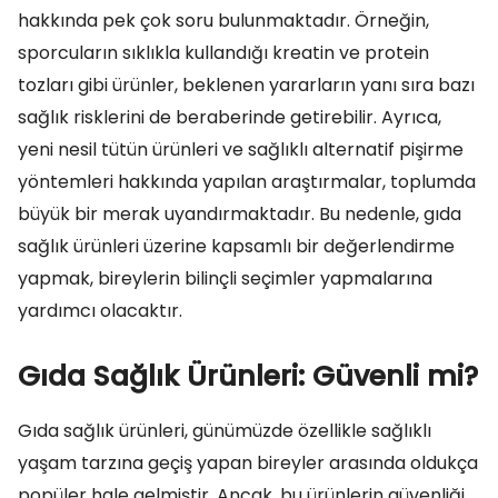
hakkında pek çok soru bulunmaktadır. Örneğin,
sporcuların sıklıkla kullandığı kreatin ve protein
tozları gibi ürünler, beklenen yararların yanı sıra bazı
sağlık risklerini de beraberinde getirebilir. Ayrıca,
yeni nesil tütün ürünleri ve sağlıklı alternatif pişirme
yöntemleri hakkında yapılan araştırmalar, toplumda
büyük bir merak uyandırmaktadır. Bu nedenle, gıda
sağlık ürünleri üzerine kapsamlı bir değerlendirme
yapmak, bireylerin bilinçli seçimler yapmalarına
yardımcı olacaktır.
Gıda Sağlık Ürünleri: Güvenli mi?
Gıda sağlık ürünleri, günümüzde özellikle sağlıklı
yaşam tarzına geçiş yapan bireyler arasında oldukça
popüler hale gelmiştir. Ancak, bu ürünlerin güvenliği