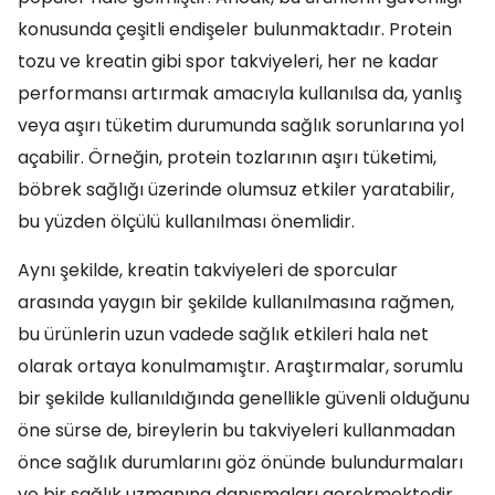
konusunda çeşitli endişeler bulunmaktadır. Protein
tozu ve kreatin gibi spor takviyeleri, her ne kadar
performansı artırmak amacıyla kullanılsa da, yanlış
veya aşırı tüketim durumunda sağlık sorunlarına yol
açabilir. Örneğin, protein tozlarının aşırı tüketimi,
böbrek sağlığı üzerinde olumsuz etkiler yaratabilir,
bu yüzden ölçülü kullanılması önemlidir.
Aynı şekilde, kreatin takviyeleri de sporcular
arasında yaygın bir şekilde kullanılmasına rağmen,
bu ürünlerin uzun vadede sağlık etkileri hala net
olarak ortaya konulmamıştır. Araştırmalar, sorumlu
bir şekilde kullanıldığında genellikle güvenli olduğunu
öne sürse de, bireylerin bu takviyeleri kullanmadan
önce sağlık durumlarını göz önünde bulundurmaları
ve bir sağlık uzmanına danışmaları gerekmektedir.