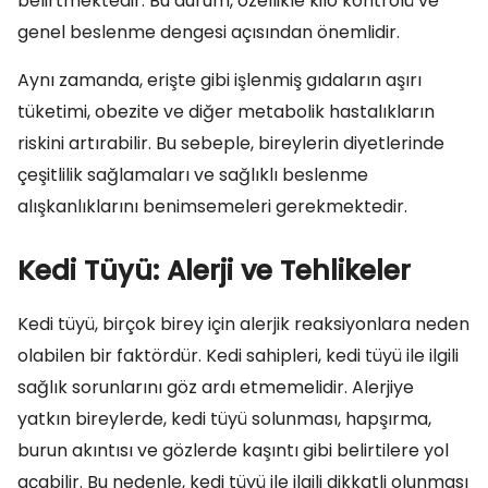
belirtmektedir. Bu durum, özellikle kilo kontrolü ve
genel beslenme dengesi açısından önemlidir.
Aynı zamanda, erişte gibi işlenmiş gıdaların aşırı
tüketimi, obezite ve diğer metabolik hastalıkların
riskini artırabilir. Bu sebeple, bireylerin diyetlerinde
çeşitlilik sağlamaları ve sağlıklı beslenme
alışkanlıklarını benimsemeleri gerekmektedir.
Kedi Tüyü: Alerji ve Tehlikeler
Kedi tüyü, birçok birey için alerjik reaksiyonlara neden
olabilen bir faktördür. Kedi sahipleri, kedi tüyü ile ilgili
sağlık sorunlarını göz ardı etmemelidir. Alerjiye
yatkın bireylerde, kedi tüyü solunması, hapşırma,
burun akıntısı ve gözlerde kaşıntı gibi belirtilere yol
açabilir. Bu nedenle, kedi tüyü ile ilgili dikkatli olunması