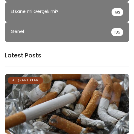
Efsane mi Gerçek mi?
182
Genel
185
Latest Posts
ALIŞKANLIKLAR