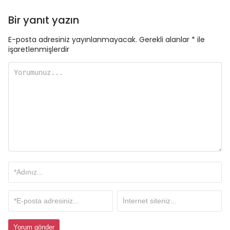
Bir yanıt yazın
E-posta adresiniz yayınlanmayacak.
Gerekli alanlar
*
ile
işaretlenmişlerdir