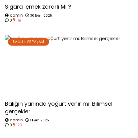
Sigara içmek zararlı Mı ?
admin
30 Ekim 2025
0
118
SAĞLIK VE YAŞAM
Balığın yanında yoğurt yenir mi: Bilimsel
gerçekler
admin
1 Ekim 2025
0
120