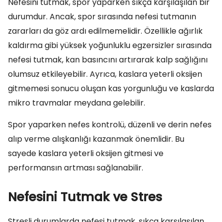
Nefesini tutmak, spor yaparken sıkça karşılaşılan bir
durumdur. Ancak, spor sırasında nefesi tutmanın
zararları da göz ardı edilmemelidir. Özellikle ağırlık
kaldırma gibi yüksek yoğunluklu egzersizler sırasında
nefesi tutmak, kan basıncını artırarak kalp sağlığını
olumsuz etkileyebilir. Ayrıca, kaslara yeterli oksijen
gitmemesi sonucu oluşan kas yorgunluğu ve kaslarda
mikro travmalar meydana gelebilir.
Spor yaparken nefes kontrolü, düzenli ve derin nefes
alıp verme alışkanlığı kazanmak önemlidir. Bu
sayede kaslara yeterli oksijen gitmesi ve
performansın artması sağlanabilir.
Nefesini Tutmak ve Stres
Stresli durumlarda nefesi tutmak, sıkça karşılaşılan