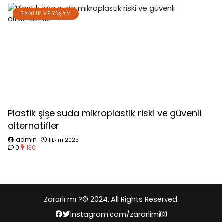
SAĞLIK VE YAŞAM
Plastik şişe suda mikroplastik riski ve güvenli
alternatifler
admin
1 Ekim 2025
0
130
Zararlı mı ?
© 2024. All Rights Reserved.
instagram.com/zararlimi