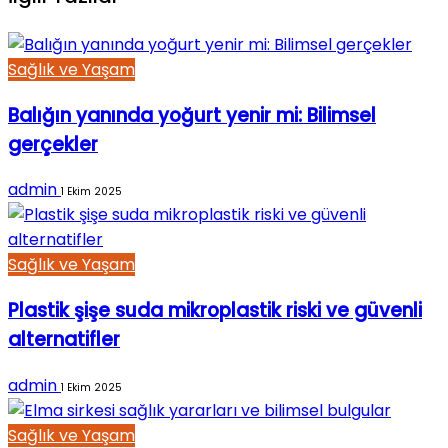
Sağlık ve Yaşam
Balığın yanında yoğurt yenir mi: Bilimsel
gerçekler
admin
1 Ekim 2025
Sağlık ve Yaşam
Plastik şişe suda mikroplastik riski ve güvenli
alternatifler
admin
1 Ekim 2025
Sağlık ve Yaşam