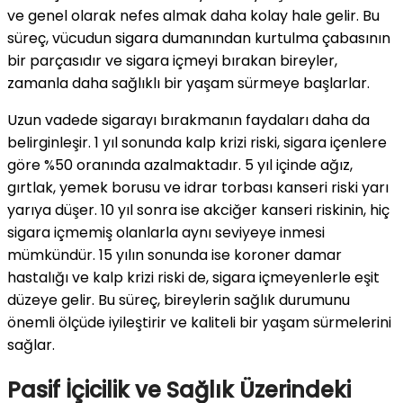
ve genel olarak nefes almak daha kolay hale gelir. Bu
süreç, vücudun sigara dumanından kurtulma çabasının
bir parçasıdır ve sigara içmeyi bırakan bireyler,
zamanla daha sağlıklı bir yaşam sürmeye başlarlar.
Uzun vadede sigarayı bırakmanın faydaları daha da
belirginleşir. 1 yıl sonunda kalp krizi riski, sigara içenlere
göre %50 oranında azalmaktadır. 5 yıl içinde ağız,
gırtlak, yemek borusu ve idrar torbası kanseri riski yarı
yarıya düşer. 10 yıl sonra ise akciğer kanseri riskinin, hiç
sigara içmemiş olanlarla aynı seviyeye inmesi
mümkündür. 15 yılın sonunda ise koroner damar
hastalığı ve kalp krizi riski de, sigara içmeyenlerle eşit
düzeye gelir. Bu süreç, bireylerin sağlık durumunu
önemli ölçüde iyileştirir ve kaliteli bir yaşam sürmelerini
sağlar.
Pasif İçicilik ve Sağlık Üzerindeki