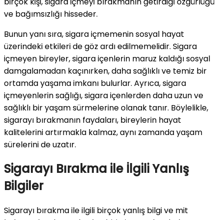
birçok kişi, sigara içmeyi bırakmanın getirdiği özgürlüğü
ve bağımsızlığı hisseder.
Bunun yanı sıra, sigara içmemenin sosyal hayat
üzerindeki etkileri de göz ardı edilmemelidir. Sigara
içmeyen bireyler, sigara içenlerin maruz kaldığı sosyal
damgalamadan kaçınırken, daha sağlıklı ve temiz bir
ortamda yaşama imkanı bulurlar. Ayrıca, sigara
içmeyenlerin sağlığı, sigara içenlerden daha uzun ve
sağlıklı bir yaşam sürmelerine olanak tanır. Böylelikle,
sigarayı bırakmanın faydaları, bireylerin hayat
kalitelerini artırmakla kalmaz, aynı zamanda yaşam
sürelerini de uzatır.
Sigarayı Bırakma ile İlgili Yanlış
Bilgiler
Sigarayı bırakma ile ilgili birçok yanlış bilgi ve mit