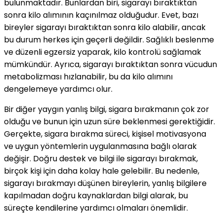
bulunmaktadır. Bunlardan biri, sigarayı bıraktıktan
sonra kilo alımının kaçınılmaz olduğudur. Evet, bazı
bireyler sigarayı bıraktıktan sonra kilo alabilir, ancak
bu durum herkes için geçerli değildir. Sağlıklı beslenme
ve düzenli egzersiz yaparak, kilo kontrolü sağlamak
mümkündür. Ayrıca, sigarayı bıraktıktan sonra vücudun
metabolizması hızlanabilir, bu da kilo alımını
dengelemeye yardımcı olur.
Bir diğer yaygın yanlış bilgi, sigara bırakmanın çok zor
olduğu ve bunun için uzun süre beklenmesi gerektiğidir.
Gerçekte, sigara bırakma süreci, kişisel motivasyona
ve uygun yöntemlerin uygulanmasına bağlı olarak
değişir. Doğru destek ve bilgi ile sigarayı bırakmak,
birçok kişi için daha kolay hale gelebilir. Bu nedenle,
sigarayı bırakmayı düşünen bireylerin, yanlış bilgilere
kapılmadan doğru kaynaklardan bilgi alarak, bu
süreçte kendilerine yardımcı olmaları önemlidir.