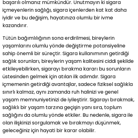
başarılı olmanız mümkündür. Unutmayın ki sigara
içmeyenlerin sağlığı, sigara içenlerden kat kat daha
iyidir ve bu değişim, hayatınıza olumlu bir ivme
kazandırır.
Tütün bağımlılığının sona erdirilmesi, bireylerin
yaşamlarını olumlu yönde değiştirme potansiyeline
sahip önemli bir süreçtir. Sigara kullanımının getirdiği
sağlık sorunları, bireylerin yaşam kalitesini ciddi şekilde
etkileyebilirken, sigarayı bırakma kararı bu sorunların
üstesinden gelmek için atılan ilk adımdır. Sigara
içmemenin getirdiği avantajlar, sadece fiziksel sağlıkla
sınırlı kalmaz, aynı zamanda ruh halinizi ve genel
yaşam memnuniyetinizi de iyileştirir. Sigarayı bırakmak,
sağlıklı bir yaşam tarzına geçişin yanı sıra, toplum
sağlığını da olumlu yönde etkiler. Bu nedenle, sigara ile
olan ilişkinizi sorgulamak ve bırakmayı düşünmek,
geleceğiniz için hayati bir karar olabilir.