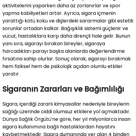
aktivitelerini yaparken daha az zorlanırlar ve spor
yapma kabiliyetleri artar. Ayrıca, sigara içmenin
yarattığı kötü koku ve dişlerdeki sararmalar gibi estetik
sorunlar ortadan kalkar. Bağışıklık sistemi güçlenir ve
vücut, hastalıklara karşı daha dirençli hale gelir. Bunun
yanı sıra, sigarayı bırakan bireyler, sigaraya
harcadıkları parayı başka alanlarda değerlendirme
fırsatına sahip olurlar. Sonuç olarak, sigarayı bırakmak
hem fiziksel hem de psikolojik açıdan olumlu etkiler
yaratır.
Sigaranın Zararları ve Bağımlılığı
Sigara, içerdiği zararlı kimyasallar nedeniyle bireylerin
sağlığı üzerinde ciddi olumsuz etkilere yol açmaktadır.
Dünya Sağlık Örgütü’ne göre, her yıl milyonlarca insan
sigara kullanımına bağlı hastalıklardan hayatını
kaybetmektedir. Sigara dumanında yer alan 4 binden