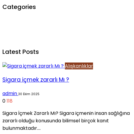
Categories
Alışkanlıklar
5
Efsane mi Gerçek mi?
182
Genel
185
Latest Posts
Alışkanlıklar
Sigara içmek zararlı Mı ?
admin
30 Ekim 2025
0
118
Sigara İçmek Zararlı Mı? Sigara içmenin insan sağlığına
zararlı olduğu konusunda bilimsel birçok kanıt
bulunmaktadır….