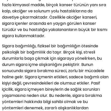
fazla kimyasal madde, birçok kanser türünün yanı sıra
kalp, akciğer ve solunum yolu hastalıklarına da
davetiye çıkarmaktadır. Özellikle akciğer kanseri,
sigara içenler arasında en yaygın görülen kanser
türüdür ve bu hastalığa yakalananların büyük bir kısmı
sigara kullanmaktadır.
Sigara bağımlılığı, fiziksel bir bağımlılığın ötesinde
psikolojik bir bağımlılık da taşır. Birçok kişi, stresli
durumlarla başa çıkmak için sigaraya yönelirken, bu
durum sigara içme alışkanlığını pekiştirir. Bunun
sonucunda sigara bırakma süreci, zorlu bir mücadele
haline gelir. Sigara içmenin etkileri, sadece bağımlı olan
kişiyi değil, çevresindekileri de olumsuz etkiler. Pasif
içicilik, sigara içmeyen bireylerin de sağlık sorunları
yaşamasına neden olur. Bu nedenle, sigara bırakma
yöntemleri hakkında bilgi sahibi olmak ve bu
yöntemleri denemek, zararlı alışkanlıklardan