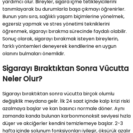
yardımcı olur. Bireyler, sigara içme tetikleyicilerini
tanımlayarak bu durumlarla başa çıkmayı öğrenirler.
Bunun yanı sıra, sağlıklı yaşam biçimlerine yönelmek,
egzersiz yapmak ve stres yönetimi tekniklerini
öğrenmek, sigarayı bırakma sürecinde faydalı olabilir.
Sonuç olarak, sigarayı bırakmak isteyen bireylerin,
farklı yöntemleri deneyerek kendilerine en uygun
olanını bulmaları önemlidir.
Sigarayı Bıraktıktan Sonra Vücutta
Neler Olur?
Sigarayı bıraktıktan sonra vücutta birçok olumlu
değişiklik meydana gelir. İlk 24 saat içinde kalp krizi riski
azalmaya başlar ve kan basıncı normale döner. Aynı
zamanda kanda bulunan karbonmonoksit seviyesi hızla
düşer ve akciğerler kendini temizlemeye başlar. 2-3
hafta içinde solunum fonksiyonları iyileşir, öksürük azalır