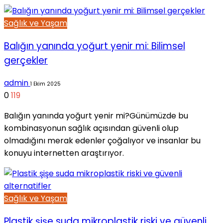
Sağlık ve Yaşam
Balığın yanında yoğurt yenir mi: Bilimsel
gerçekler
admin
1 Ekim 2025
0
119
Balığın yanında yoğurt yenir mi?Günümüzde bu
kombinasyonun sağlık açısından güvenli olup
olmadığını merak edenler çoğalıyor ve insanlar bu
konuyu internetten araştırıyor.
Sağlık ve Yaşam
Plastik şişe suda mikroplastik riski ve güvenli