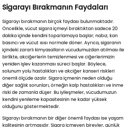
Sigarayı Bırakmanın Faydaları
Sigarayı bırakmanın birçok faydası bulunmaktadır.
Öncelikle, vücut sigara içmeyi bıraktıktan sadece 20
dakika içinde kendini toparlamaya başlar; nabız, kan
basıncı ve vücut ısısı normale döner. Ayrıca, sigaranın
içindeki zararlı kimyasalların vücudumuzdan atılması ile
birlikte, akciğerlerin temizlenmesi ve ciğerlerimizin
yeniden işlev kazanması süreci başlar. Böylece,
solunum yolu hastalıkları ve akciğer kanseri riskleri
önemli ölçüde azalır. Sigara içmenin neden olduğu
diğer sağlık sorunları, örneğin kalp hastalıkları ve inme
riski de zamanla düşer. Bu iyileşmeler, vücudumuzun
kendini yenileme kapasitesinin ne kadar yüksek
olduğunu göstermektedir.
Sigarayı bırakmanın bir diğer önemli faydası ise yaşam
kalitesinin artmasıdır. Sigara içmeyen bireyler, günlük