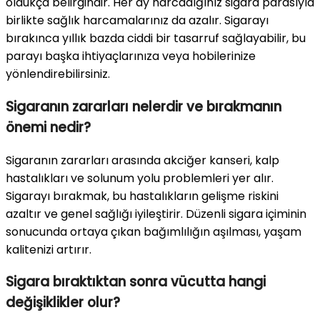
oldukça belirgindir. Her ay harcadığınız sigara parasıyla
birlikte sağlık harcamalarınız da azalır. Sigarayı
bırakınca yıllık bazda ciddi bir tasarruf sağlayabilir, bu
parayı başka ihtiyaçlarınıza veya hobilerinize
yönlendirebilirsiniz.
Sigaranın zararları nelerdir ve bırakmanın
önemi nedir?
Sigaranın zararları arasında akciğer kanseri, kalp
hastalıkları ve solunum yolu problemleri yer alır.
Sigarayı bırakmak, bu hastalıkların gelişme riskini
azaltır ve genel sağlığı iyileştirir. Düzenli sigara içiminin
sonucunda ortaya çıkan bağımlılığın aşılması, yaşam
kalitenizi artırır.
Sigara bıraktıktan sonra vücutta hangi
değişiklikler olur?