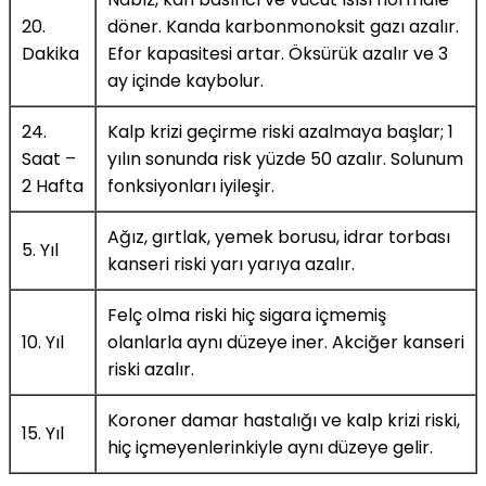
20.
döner. Kanda karbonmonoksit gazı azalır.
Dakika
Efor kapasitesi artar. Öksürük azalır ve 3
ay içinde kaybolur.
24.
Kalp krizi geçirme riski azalmaya başlar; 1
Saat –
yılın sonunda risk yüzde 50 azalır. Solunum
2 Hafta
fonksiyonları iyileşir.
Ağız, gırtlak, yemek borusu, idrar torbası
5. Yıl
kanseri riski yarı yarıya azalır.
Felç olma riski hiç sigara içmemiş
10. Yıl
olanlarla aynı düzeye iner. Akciğer kanseri
riski azalır.
Koroner damar hastalığı ve kalp krizi riski,
15. Yıl
hiç içmeyenlerinkiyle aynı düzeye gelir.