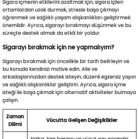
Sigara içmenin etkilerini azaltmak için, sigara içilen
ortamlardan uzak durmak, stresle başa çıkmayı
öğrenmek ve sağlıklı yaşam alışkanlıkları geliştirmek
önemlidir. Ayrıca, sigarayı bırakmayı düşünmek ve bu
süreçte destek almak da etkili bir yoldur.
Sigarayı bırakmak için ne yapmalıyım?
Sigarayı bırakmak için öncelikle bir tarih belirleyin ve
bu konuda kendinizi motive edin. Aile ve
arkadaşlarınızdan destek isteyin, düzenli egzersiz yapın
ve sağlıklı alışkanlıklar geliştirin. Ayrıca, sigara içme
isteği ile başa çıkmak için alternatif aktiviteler bulmaya
çalışın.
Zaman
Vücutta Gelişen Değişiklikler
Dilimi
Nabız, kan basıncı ve vücut ısısı normale