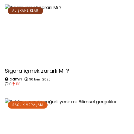
ALIŞKANLIKLAR
Sigara içmek zararlı Mı ?
admin
30 Ekim 2025
0
118
SAĞLIK VE YAŞAM