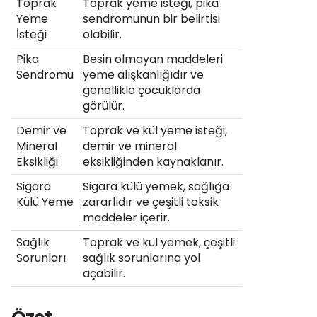
Toprak
Toprak yeme isteği, pika
Yeme
sendromunun bir belirtisi
İsteği
olabilir.
Pika
Besin olmayan maddeleri
Sendromu
yeme alışkanlığıdır ve
genellikle çocuklarda
görülür.
Demir ve
Toprak ve kül yeme isteği,
Mineral
demir ve mineral
Eksikliği
eksikliğinden kaynaklanır.
Sigara
Sigara külü yemek, sağlığa
Külü Yeme
zararlıdır ve çeşitli toksik
maddeler içerir.
Sağlık
Toprak ve kül yemek, çeşitli
Sorunları
sağlık sorunlarına yol
açabilir.