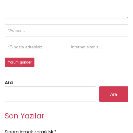
Ara
Ara
Son Yazılar
Sigara içmek zararlı Mı ?