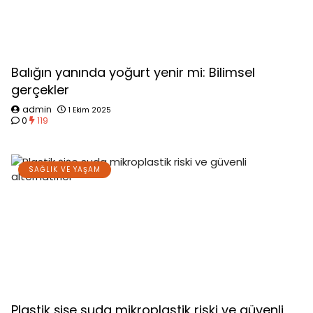
Balığın yanında yoğurt yenir mi: Bilimsel
gerçekler
admin
1 Ekim 2025
0
119
SAĞLIK VE YAŞAM
Plastik şişe suda mikroplastik riski ve güvenli