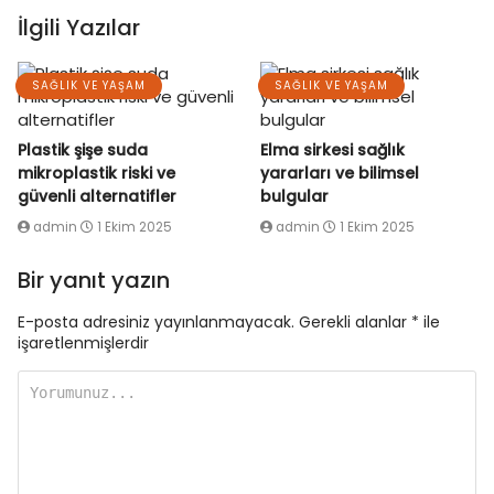
İlgili Yazılar
SAĞLIK VE YAŞAM
SAĞLIK VE YAŞAM
Plastik şişe suda
Elma sirkesi sağlık
mikroplastik riski ve
yararları ve bilimsel
güvenli alternatifler
bulgular
admin
1 Ekim 2025
admin
1 Ekim 2025
Bir yanıt yazın
E-posta adresiniz yayınlanmayacak.
Gerekli alanlar
*
ile
işaretlenmişlerdir