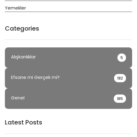
Yemekler
Categories
Alışkanlıklar
5
Efsane mi Gerçek mi?
182
Genel
185
Latest Posts